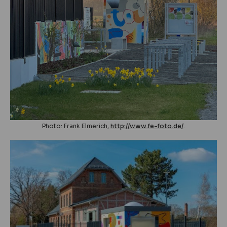
Photo: Frank Elmerich,
http://www.fe-foto.de/
.