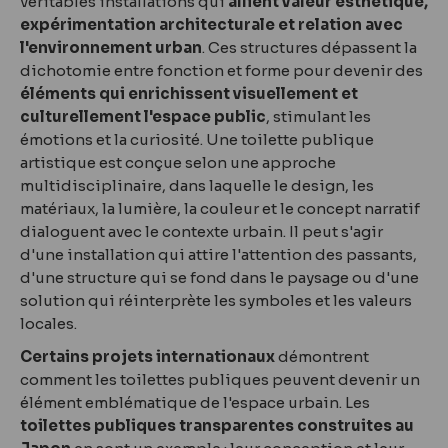
véritables installations qui
allient valeur esthétique,
expérimentation architecturale et relation avec
l'environnement urban
. Ces structures dépassent la
dichotomie entre fonction et forme pour devenir des
éléments qui enrichissent visuellement et
culturellement l'espace public
, stimulant les
émotions et la curiosité. Une toilette publique
artistique est conçue selon une approche
multidisciplinaire, dans laquelle le design, les
matériaux, la lumière, la couleur et le concept narratif
dialoguent avec le contexte urbain. Il peut s'agir
d'une installation qui attire l'attention des passants,
d'une structure qui se fond dans le paysage ou d'une
solution qui réinterprète les symboles et les valeurs
locales.
Certains projets internationaux
démontrent
comment les toilettes publiques peuvent devenir un
élément emblématique de l'espace urbain. Les
toilettes publiques transparentes construites au