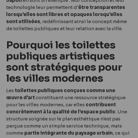
Japon
en sont un exemple : leur conception et leur
technologie leur permettent d'
être transparentes
lorsqu'elles sont libres et opaques lorsqu'elles
sont utilisées
, redéfinissant ainsi le concept même
de toilettes publiques et leur relation avec la ville.
Pourquoi les toilettes
publiques artistiques
sont stratégiques pour
les villes modernes
Les
toilettes publiques conçues comme une
œuvre d'art
constituent une ressource stratégique
pour les villes modernes, car elles
contribuent
concrètement à la qualité de l'espace public
. Une
structure soignée sur le plan esthétique n'est pas
perçue comme un simple service technique, mais
comme
partie intégrante du paysage urbain
, ce qui