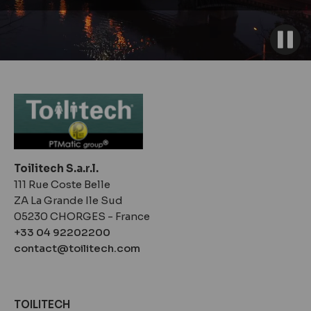
Toilitech S.a.r.l.
111 Rue Coste Belle
ZA La Grande Ile Sud
05230 CHORGES - France
+33 04 92202200
contact@toilitech.com
TOILITECH