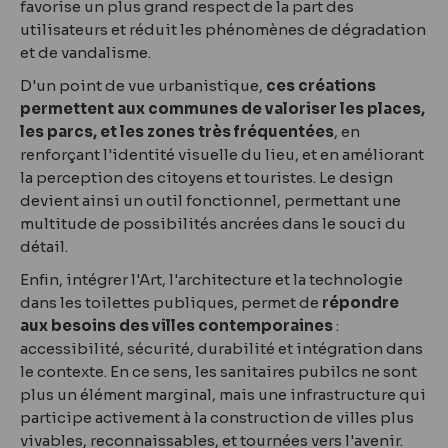
favorise un plus grand respect de la part des
utilisateurs et réduit les phénomènes de dégradation
et de vandalisme.
D'un point de vue urbanistique,
ces créations
permettent aux communes de valoriser les places,
les parcs, et les zones très fréquentées
, en
renforçant l'identité visuelle du lieu, et en améliorant
la perception des citoyens et touristes. Le design
devient ainsi un outil fonctionnel, permettant une
multitude de possibilités ancrées dans le souci du
détail.
Enfin, intégrer l'Art, l'architecture et la technologie
dans les toilettes publiques, permet de
répondre
aux besoins des villes contemporaines
:
accessibilité, sécurité, durabilité et intégration dans
le contexte. En ce sens, les sanitaires pubilcs ne sont
plus un élément marginal, mais une infrastructure qui
participe activement à la construction de villes plus
vivables, reconnaissables, et tournées vers l'avenir.