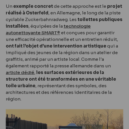
Un
exemple concret
de cette approche est le
projet
réalisé à Osterfeld
, en Allemagne, le long de la piste
cyclable Zuckerbahnradweg. Les
toilettes publiques
installées
, équipées de la
technologie
autonettoyante SMART®
et conçues pour garantir
une efficacité opérationnelle et un entretien réduit,
ont fait l'objet d'une intervention artistique
qui a
impliqué des jeunes de la région dans un atelier de
graffitis, animé par un artiste local. Comme l'a
également rapporté la presse allemande dans un
article dédié
,
les surfaces extérieures de la
structure ont été transformées en une véritable
toile urbaine
, représentant des symboles, des
architectures et des références identitaires de la
région.